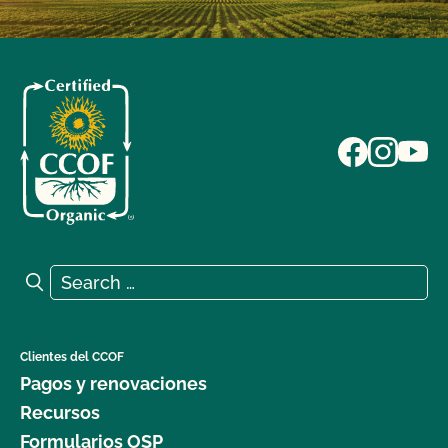
Search for:
Search
Clientes del CCOF
Pagos y renovaciones
Recursos
Formularios OSP