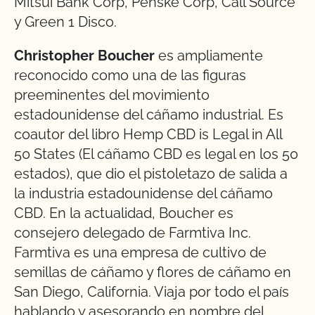
Mitsui Bank Corp, Penske Corp, Call Source
y Green 1 Disco.
Christopher Boucher
es ampliamente
reconocido como una de las figuras
preeminentes del movimiento
estadounidense del cáñamo industrial. Es
coautor del libro Hemp CBD is Legal in All
50 States (El cáñamo CBD es legal en los 50
estados), que dio el pistoletazo de salida a
la industria estadounidense del cáñamo
CBD. En la actualidad, Boucher es
consejero delegado de Farmtiva Inc.
Farmtiva es una empresa de cultivo de
semillas de cáñamo y flores de cáñamo en
San Diego, California. Viaja por todo el país
hablando y asesorando en nombre del