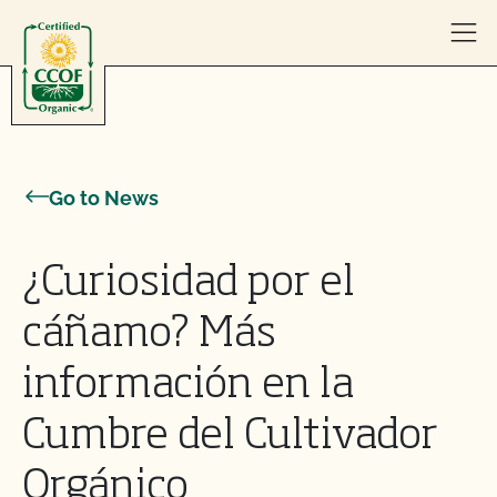
Skip to content
Go to News
¿Curiosidad por el
cáñamo? Más
información en la
Cumbre del Cultivador
Orgánico