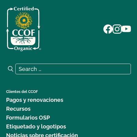
Search for:
Search
Clientes del CCOF
Pagos y renovaciones
Recursos
Formularios OSP
Etiquetado y logotipos
Noticias sobre certificación