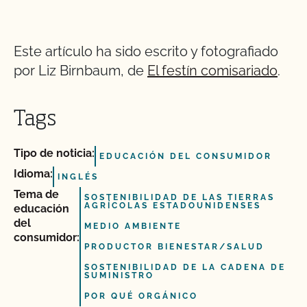
Este artículo ha sido escrito y fotografiado
por Liz Birnbaum, de
El festín comisariado
.
Tags
Tipo de noticia:
EDUCACIÓN DEL CONSUMIDOR
Idioma:
INGLÉS
Tema de
SOSTENIBILIDAD DE LAS TIERRAS
AGRÍCOLAS ESTADOUNIDENSES
educación
del
MEDIO AMBIENTE
consumidor:
PRODUCTOR BIENESTAR/SALUD
SOSTENIBILIDAD DE LA CADENA DE
SUMINISTRO
POR QUÉ ORGÁNICO