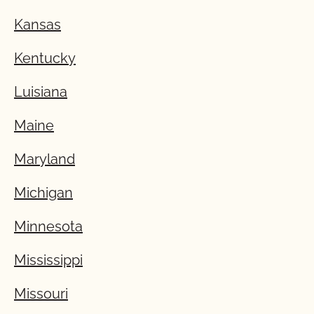
Kansas
Kentucky
Luisiana
Maine
Maryland
Michigan
Minnesota
Mississippi
Missouri