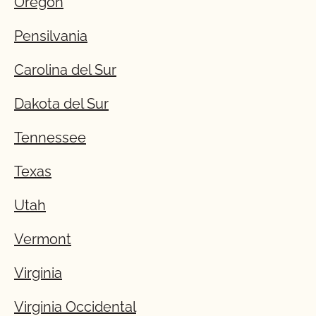
Oregón
Pensilvania
Carolina del Sur
Dakota del Sur
Tennessee
Texas
Utah
Vermont
Virginia
Virginia Occidental