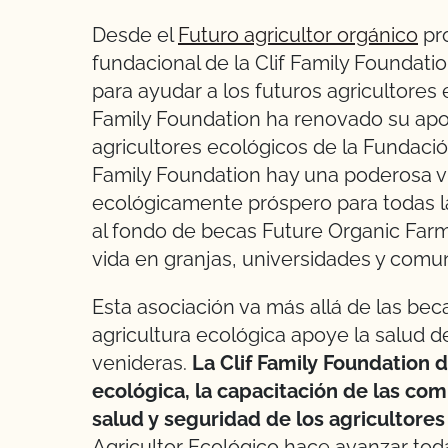
Desde el
Futuro agricultor orgánico
pr
fundacional de la Clif Family Founda
para ayudar a los futuros agricultores e
Family Foundation ha renovado su apo
agricultores ecológicos de la Fundació
Family Foundation hay una poderosa vi
ecológicamente próspero para todas l
al fondo de becas Future Organic Farm
vida en granjas, universidades y comu
Esta asociación va más allá de las beca
agricultura ecológica apoye la salud d
venideras.
La Clif Family Foundation d
ecológica, la capacitación de las com
salud y seguridad de los agricultores
Agricultor Ecológico hace avanzar toda