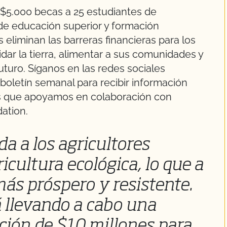
$5.000 becas a 25 estudiantes de
 de educación superior y formación
 eliminan las barreras financieras para los
dar la tierra, alimentar a sus comunidades y
uturo. Síganos en las redes sociales
oletín semanal para recibir información
los que apoyamos en colaboración con
ation.
a a los agricultores
ricultura ecológica, lo que a
ás próspero y resistente.
 llevando a cabo una
ión de $10 millones para