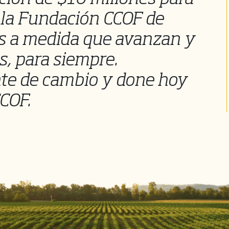
 la Fundación CCOF de
es a medida que avanzan y
, para siempre.
te de cambio y done hoy
COF.