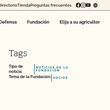
Directorio
Tienda
Preguntas frecuentes
chang
Defensa
Fundación
Elija a su agricultor
Tags
Tipo de
NOTICIAS DE LA
FUNDACIÓN
noticia:
Tema de la Fundación:
SOCIOS