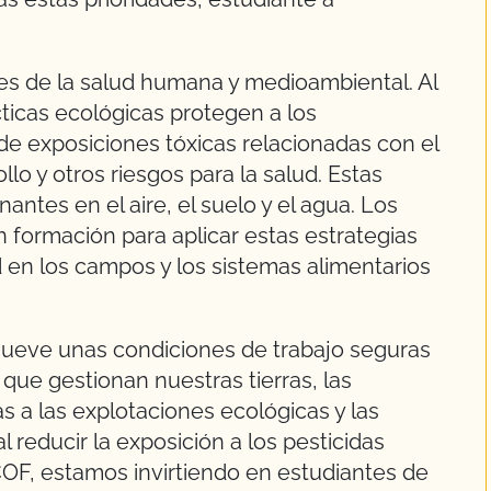
ses de la salud humana y medioambiental. Al
ácticas ecológicas protegen a los
 de exposiciones tóxicas relacionadas con el
llo y otros riesgos para la salud. Estas
ntes en el aire, el suelo y el agua. Los
n formación para aplicar estas estrategias
 en los campos y los sistemas alimentarios
mueve unas condiciones de trabajo seguras
 que gestionan nuestras tierras, las
 a las explotaciones ecológicas y las
al reducir la exposición a los pesticidas
COF, estamos invirtiendo en estudiantes de