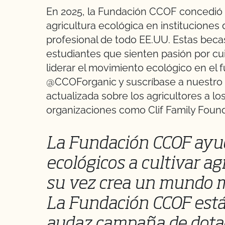
En 2025, la Fundación CCOF concedió 
agricultura ecológica en instituciones
profesional de todo EE.UU. Estas becas
estudiantes que sienten pasión por cui
liderar el movimiento ecológico en el f
@CCOForganic y suscríbase a nuestro b
actualizada sobre los agricultores a 
organizaciones como Clif Family Found
La Fundación CCOF ayud
ecológicos a cultivar ag
su vez crea un mundo m
La Fundación CCOF está
audaz campaña de dotac