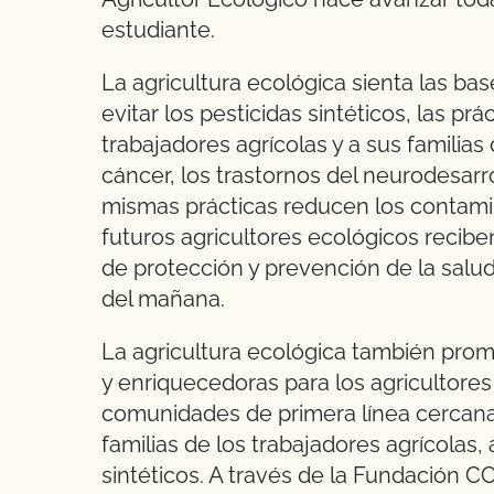
estudiante.
La agricultura ecológica sienta las ba
evitar los pesticidas sintéticos, las pr
trabajadores agrícolas y a sus familias
cáncer, los trastornos del neurodesarro
mismas prácticas reducen los contamina
futuros agricultores ecológicos recibe
de protección y prevención de la salud
del mañana.
La agricultura ecológica también pro
y enriquecedoras para los agricultores
comunidades de primera línea cercanas
familias de los trabajadores agrícolas, 
sintéticos. A través de la Fundación C