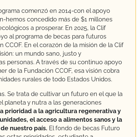
ograma comenzó en 2014-con el apoyo
tion-hemos concedido más de $1 millones
cológicos a prosperar. En 2025, la Clif
yo al programa de becas para futuros
n CCOF. En el corazón de la misión de la Clif
sión: un mundo sano, justo y
as personas. A través de su continuo apoyo
er de la Fundación CCOF, esa visión cobra
nidades rurales de todo Estados Unidos.
s. Se trata de cultivar un futuro en el que la
el planeta y nutra a las generaciones
a prioridad a la agricultura regenerativa y
unidades, el acceso a alimentos sanos y la
 de nuestro país.
El fondo de becas Futuro
s estas prioridades, estudiante a