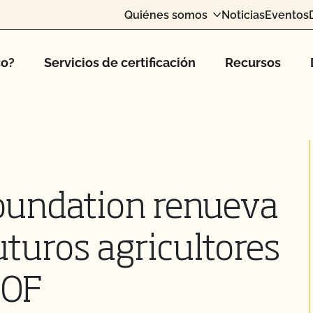
Quiénes somos
Noticias
Eventos
co?
Servicios de certificación
Recursos
Foundation renueva
uturos agricultores
COF