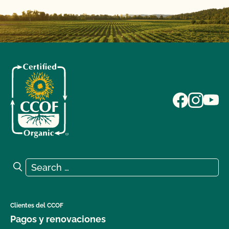
Search for:
Search
Clientes del CCOF
Pagos y renovaciones