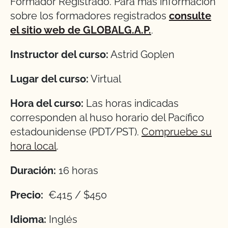
Formador Registrado. Para más información
sobre los formadores registrados
consulte
el sitio web de GLOBALG.A.P.
.
Instructor del curso:
Astrid Goplen
Lugar del curso:
Virtual
Hora del curso:
Las horas indicadas
corresponden al huso horario del Pacífico
estadounidense (PDT/PST).
Compruebe su
hora local
.
Duración:
16 horas
Precio:
€415 / $450
Idioma:
Inglés