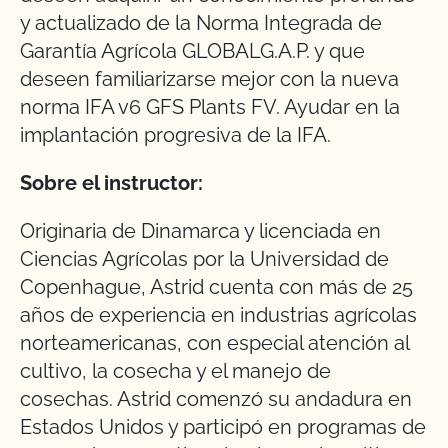
y actualizado de la Norma Integrada de
Garantía Agrícola GLOBALG.A.P. y que
deseen familiarizarse mejor con la nueva
norma IFA v6 GFS Plants FV. Ayudar en la
implantación progresiva de la IFA.
Sobre el instructor:
Originaria de Dinamarca y licenciada en
Ciencias Agrícolas por la Universidad de
Copenhague, Astrid cuenta con más de 25
años de experiencia en industrias agrícolas
norteamericanas, con especial atención al
cultivo, la cosecha y el manejo de
cosechas. Astrid comenzó su andadura en
Estados Unidos y participó en programas de