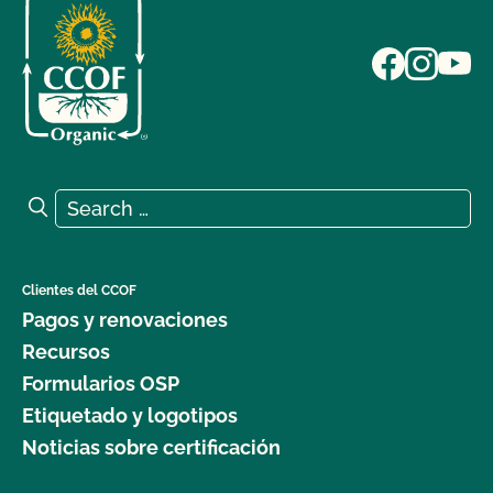
Search for:
Search
Clientes del CCOF
Pagos y renovaciones
Recursos
Formularios OSP
Etiquetado y logotipos
Noticias sobre certificación