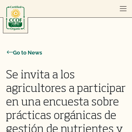
Skip to content
Go to News
Se invita a los
agricultores a participar
en una encuesta sobre
prácticas orgánicas de
gestión de nutrientes y