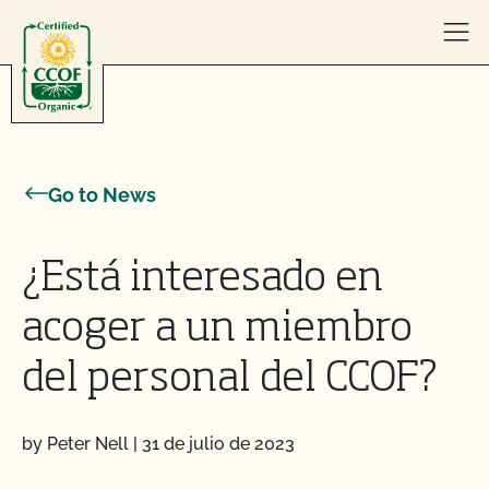
Skip to content
Go to News
¿Está interesado en
acoger a un miembro
del personal del CCOF?
by Peter Nell
|
31 de julio de 2023