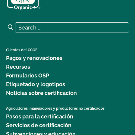
Search for:
Search
Clientes del CCOF
Pagos y renovaciones
Recursos
Formularios OSP
Etiquetado y logotipos
Noticias sobre certificación
Agricultores, manejadores y productores no certificados
Pasos para la certificación
Servicios de certificación
Subvenciones y educación