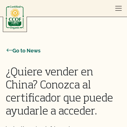
Skip to content
Go to News
¿Quiere vender en
China? Conozca al
certificador que puede
ayudarle a acceder.