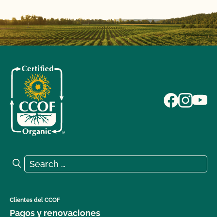
Search for:
Search
Clientes del CCOF
Pagos y renovaciones