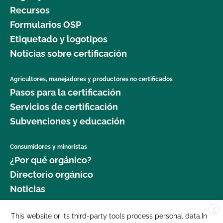
Recursos
Formularios OSP
Etiquetado y logotipos
Noticias sobre certificación
Agricultores, manejadores y productores no certificados
Pasos para la certificación
Servicios de certificación
Subvenciones y educación
Consumidores y minoristas
¿Por qué orgánico?
Directorio orgánico
Noticias
X
Donar
This website or its third-party tools process personal data.In