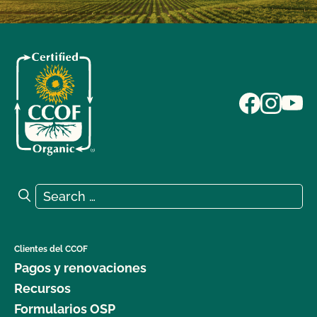
Search for:
Search
Clientes del CCOF
Pagos y renovaciones
Recursos
Formularios OSP