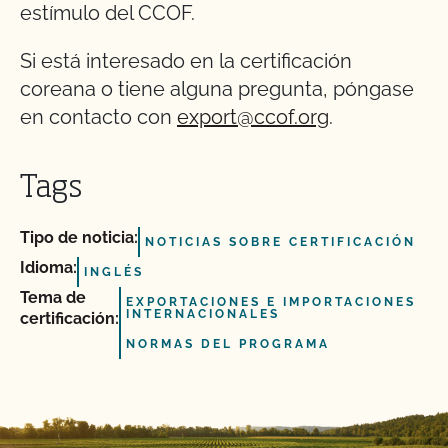
estímulo del CCOF.
Si está interesado en la certificación
coreana o tiene alguna pregunta, póngase
en contacto con
export@ccof.org
.
Tags
Tipo de noticia:
NOTICIAS SOBRE CERTIFICACIÓN
Idioma:
INGLÉS
Tema de
EXPORTACIONES E IMPORTACIONES
INTERNACIONALES
certificación:
NORMAS DEL PROGRAMA