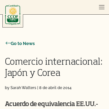
Skip to content
Go to News
Comercio internacional:
Japón y Corea
by Sarah Watters
|
8 de abril de 2014
Acuerdo de equivalencia EE.UU.-