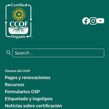
Search for:
Search
Clientes del CCOF
Pagos y renovaciones
Recursos
Formularios OSP
Etiquetado y logotipos
Noticias sobre certificación