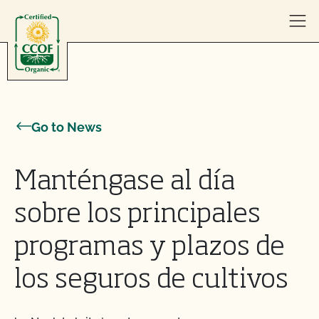
Skip to content
Go to News
Manténgase al día
sobre los principales
programas y plazos de
los seguros de cultivos