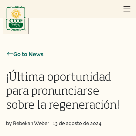
Skip to content
Go to News
¡Última oportunidad
para pronunciarse
sobre la regeneración!
by Rebekah Weber
|
13 de agosto de 2024