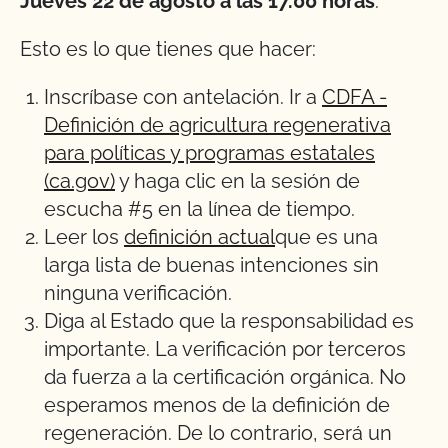
Jueves 22 de agosto a las 17.00 horas
.
Esto es lo que tienes que hacer:
Inscríbase con antelación. Ir a
CDFA -
Definición de agricultura regenerativa
para políticas y programas estatales
(ca.gov)
y haga clic en la sesión de
escucha #5 en la línea de tiempo.
Leer los
definición actual
que es una
larga lista de buenas intenciones sin
ninguna verificación.
Diga al Estado que la responsabilidad es
importante. La verificación por terceros
da fuerza a la certificación orgánica. No
esperamos menos de la definición de
regeneración. De lo contrario, será un