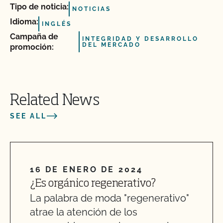
Tipo de noticia:
NOTICIAS
Idioma:
INGLÉS
Campaña de
INTEGRIDAD Y DESARROLLO
DEL MERCADO
promoción:
Related News
SEE ALL
16 DE ENERO DE 2024
¿Es orgánico regenerativo?
La palabra de moda "regenerativo"
atrae la atención de los