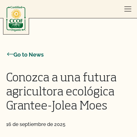
Skip to content
Go to News
Conozca a una futura
agricultora ecológica
Grantee-Jolea Moes
16 de septiembre de 2025