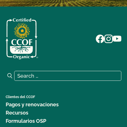
Search for:
Search
Clientes del CCOF
Pagos y renovaciones
Recursos
Formularios OSP