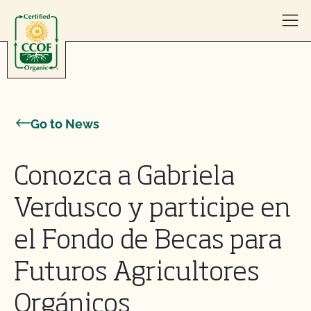
Skip to content
Go to News
Conozca a Gabriela
Verdusco y participe en
el Fondo de Becas para
Futuros Agricultores
Orgánicos