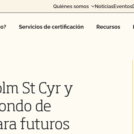
Quiénes somos
Noticias
Eventos
co?
Servicios de certificación
Recursos
lm St Cyr y
Fondo de
ra futuros