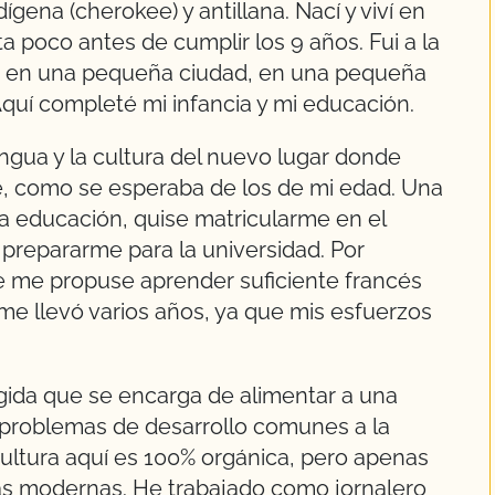
gena (cherokee) y antillana. Nací y viví en
 poco antes de cumplir los 9 años. Fui a la
l, en una pequeña ciudad, en una pequeña
quí completé mi infancia y mi educación.
ngua y la cultura del nuevo lugar donde
abe, como se esperaba de los de mi edad. Una
a educación, quise matricularme en el
 prepararme para la universidad. Por
ue me propuse aprender suficiente francés
me llevó varios años, ya que mis esfuerzos
gida que se encarga de alimentar a una
problemas de desarrollo comunes a la
cultura aquí es 100% orgánica, pero apenas
inas modernas. He trabajado como jornalero