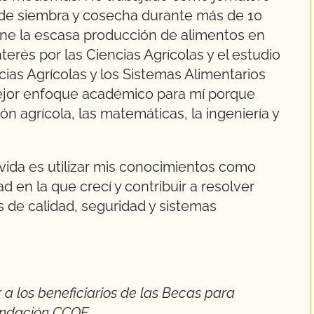
 de siembra y cosecha durante más de 10
ene la escasa producción de alimentos en
erés por las Ciencias Agrícolas y el estudio
cias Agrícolas y los Sistemas Alimentarios
mejor enfoque académico para mí porque
n agrícola, las matemáticas, la ingeniería y
 vida es utilizar mis conocimientos como
 en la que crecí y contribuir a resolver
 de calidad, seguridad y sistemas
r a los beneficiarios de las Becas para
Fundación CCOF.