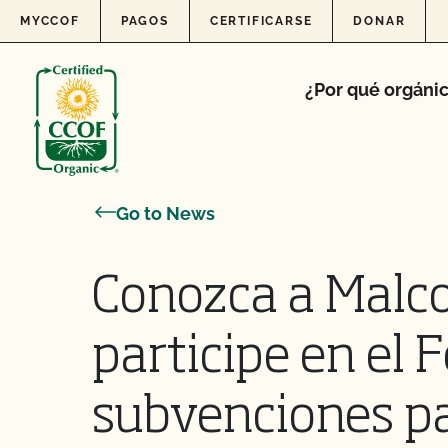
Skip to content
MYCCOF
PAGOS
CERTIFICARSE
DONAR
¿Por qué orgáni
Go to News
Conozca a Malco
participe en el 
subvenciones pa