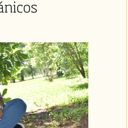
ánicos