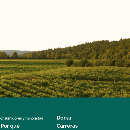
Donar
onsumidores y minoristas
¿Por qué
Carreras