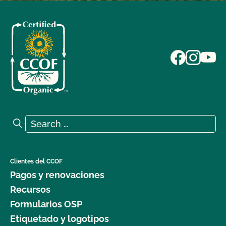
Search for:
Search
Clientes del CCOF
Pagos y renovaciones
Recursos
Formularios OSP
Etiquetado y logotipos