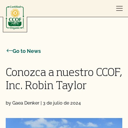
Skip to content
Go to News
Conozca a nuestro CCOF,
Inc. Robin Taylor
by Gaea Denker
|
3 de julio de 2024