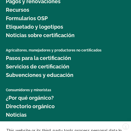
Pagos y renovaciones
Recursos
Formularios OSP
Etiquetado y logotipos
Noticias sobre certificación
Agricultores, manejadores y productores no certificados
Pasos para la certificación
Servicios de certificación
Subvenciones y educación
Consumidores y minoristas
¿Por qué orgánico?
Directorio orgánico
Noticias
X
Donar
This website or its third-party tools process personal data.In