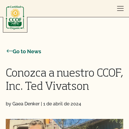
Skip to content
Go to News
Conozca a nuestro CCOF,
Inc. Ted Vivatson
by Gaea Denker
|
1 de abril de 2024