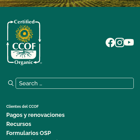
Search for:
Search
Clientes del CCOF
Pagos y renovaciones
Recursos
Formularios OSP