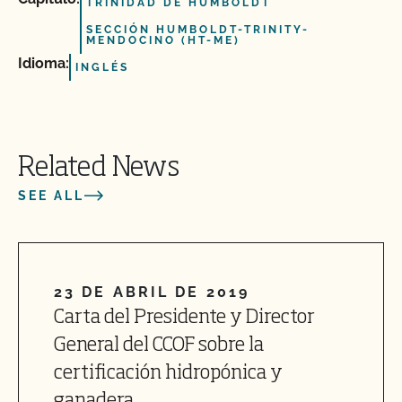
TRINIDAD DE HUMBOLDT
SECCIÓN HUMBOLDT-TRINITY-
MENDOCINO (HT-ME)
Idioma:
INGLÉS
Related News
SEE ALL
23 DE ABRIL DE 2019
Carta del Presidente y Director
General del CCOF sobre la
certificación hidropónica y
ganadera