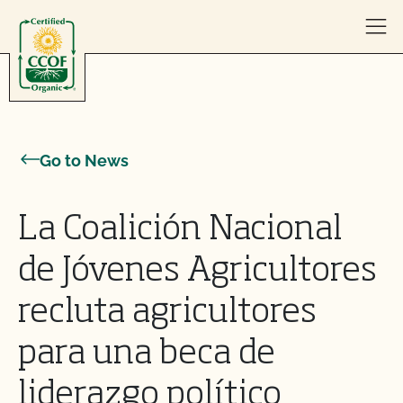
Skip to content
Go to News
La Coalición Nacional
de Jóvenes Agricultores
recluta agricultores
para una beca de
liderazgo político