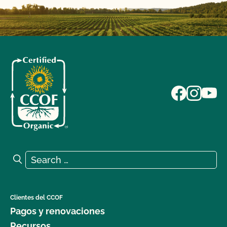
Search for:
Search
Clientes del CCOF
Pagos y renovaciones
Recursos