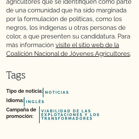
agricultores que se identifiquen como parte
de una comunidad que ha sido marginada
por la formulación de políticas, como los
negros, los indígenas u otras personas de
color, a que presenten su candidatura. Para
más información
visite el sitio web de la
Coalición Nacional de Jóvenes Agricultores
.
Tags
Tipo de noticia:
NOTICIAS
Idioma:
INGLÉS
Campaña de
VIABILIDAD DE LAS
EXPLOTACIONES Y LOS
promoción:
TRANSFORMADORES