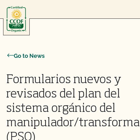
Skip to content
Go to News
Formularios nuevos y
revisados del plan del
sistema orgánico del
manipulador/transforma
(PSO)