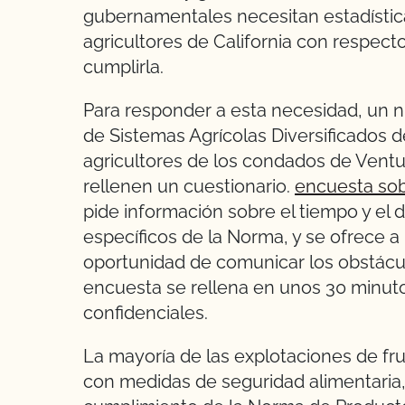
gubernamentales necesitan estadística
agricultores de California con respec
cumplirla.
Para responder a esta necesidad, un n
de Sistemas Agrícolas Diversificados de
agricultores de los condados de Ventu
rellenen un cuestionario.
encuesta sob
pide información sobre el tiempo y el d
específicos de la Norma, y se ofrece a 
oportunidad de comunicar los obstácul
encuesta se rellena en unos 30 minuto
confidenciales.
La mayoría de las explotaciones de fru
con medidas de seguridad alimentaria,