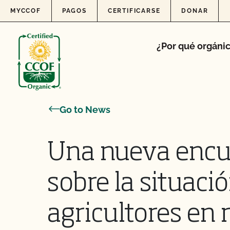
Skip to content
MYCCOF
PAGOS
CERTIFICARSE
DONAR
¿Por qué orgáni
Go to News
Una nueva encue
sobre la situació
agricultores en 