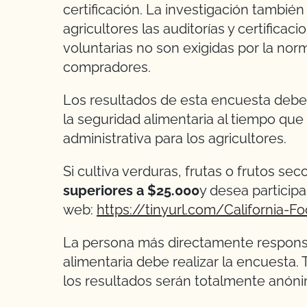
certificación. La investigación también
agricultores las auditorías y certifica
voluntarias no son exigidas por la nor
compradores.
Los resultados de esta encuesta deber
la seguridad alimentaria al tiempo que
administrativa para los agricultores.
Si cultiva verduras, frutas o frutos sec
superiores a $25.000
y desea participar
web:
https://tinyurl.com/California-F
La persona más directamente responsa
alimentaria debe realizar la encuesta.
los resultados serán totalmente anón