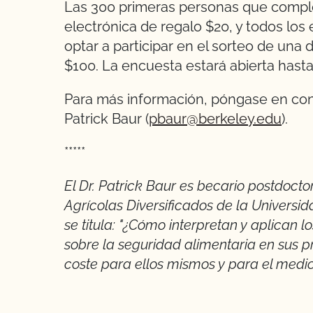
Las 300 primeras personas que comple
electrónica de regalo $20, y todos lo
optar a participar en el sorteo de una 
$100. La encuesta estará abierta hasta
Para más información, póngase en conta
Patrick Baur (
pbaur@berkeley.edu
).
*****
El Dr. Patrick Baur es becario postdoct
Agrícolas Diversificados de la Universid
se titula: "¿Cómo interpretan y aplican l
sobre la seguridad alimentaria en sus pr
coste para ellos mismos y para el medi