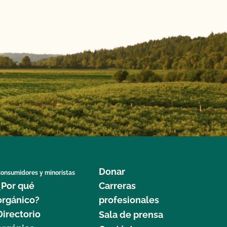
Donar
onsumidores y minoristas
¿Por qué
Carreras
orgánico?
profesionales
Directorio
Sala de prensa