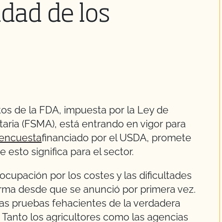
dad de los
os de la FDA, impuesta por la Ley de
aria (FSMA), está entrando en vigor para
encuesta
financiado por el USDA, promete
esto significa para el sector.
cupación por los costes y las dificultades
orma desde que se anunció por primera vez.
s pruebas fehacientes de la verdadera
. Tanto los agricultores como las agencias