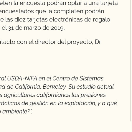
ten la encuesta podrán optar a una tarjeta
s encuestados que la completen podrán
de las diez tarjetas electrónicas de regalo
 el 31 de marzo de 2019.
cto con el director del proyecto, Dr.
oral USDA-NIFA en el Centro de Sistemas
ad de California, Berkeley. Su estudio actual
os agricultores californianos las presiones
ácticas de gestión en la explotación, y a qué
o ambiente?".