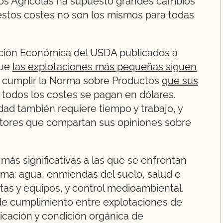
os Agrícolas ha supuesto grandes cambios
estos costes no son los mismos para todas
gación Económica del USDA publicados a
que
las explotaciones más pequeñas siguen
 cumplir la Norma sobre Productos
que sus
o todos los costes se pagan en dólares.
ad también requiere tiempo y trabajo, y
ltores que compartan sus opiniones sobre
s más significativas a las que se enfrentan
rma: agua, enmiendas del suelo, salud e
tas y equipos, y control medioambiental.
 de cumplimiento entre explotaciones de
bicación y condición orgánica de