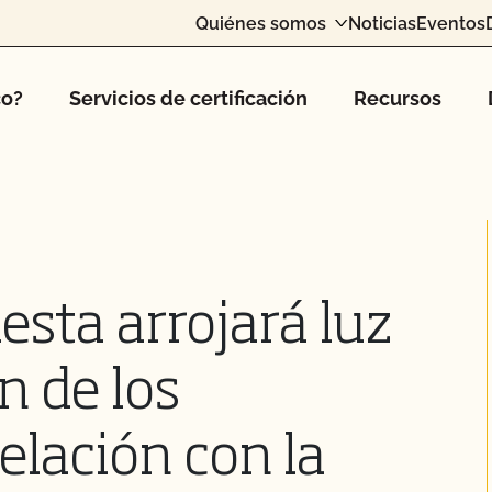
Quiénes somos
Noticias
Eventos
co?
Servicios de certificación
Recursos
sta arrojará luz
n de los
relación con la