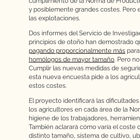
cumplimiento de la Norma de Product
y posiblemente grandes costes. Pero 
las explotaciones.
Dos informes del Servicio de Investi
principios de otoño han demostrado 
pagando proporcionalmente más
para
homólogos de mayor tamaño
. Pero n
Cumplir las nuevas medidas de segurid
esta nueva encuesta pide a los agricu
estos costes.
El proyecto identificará las dificultade
los agricultores en cada área de la No
higiene de los trabajadores, herramien
También aclarará cómo varía el coste
distinto tamaño, sistema de cultivo, u