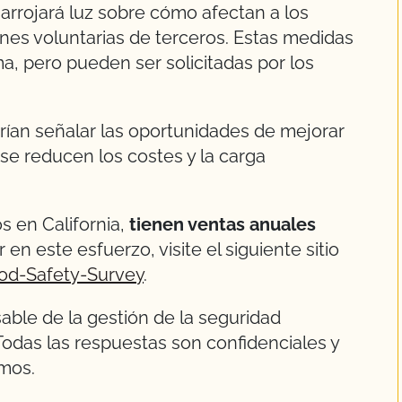
 arrojará luz sobre cómo afectan a los
ciones voluntarias de terceros. Estas medidas
ma, pero pueden ser solicitadas por los
ían señalar las oportunidades de mejorar
 se reducen los costes y la carga
os en California,
tienen ventas anuales
 en este esfuerzo, visite el siguiente sitio
ood-Safety-Survey
.
ble de la gestión de la seguridad
 Todas las respuestas son confidenciales y
imos.