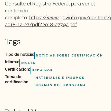
Consulte el Registro Federal para ver el
contenido
completo:
https://www.govinfo.gov/content
2018-12-27/pdf/2018-27792.pdf
Tags
Tipo de noticia:
NOTICIAS SOBRE CERTIFICACIÓN
Idioma:
INGLÉS
Certificación:
USDA NOP
Tema de
MATERIALES E INSUMOS
certificación:
NORMAS DEL PROGRAMA