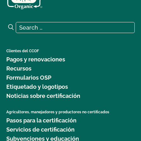
Search for:
Search
Clientes del CCOF
Pagos y renovaciones
Recursos
Formularios OSP
Etiquetado y logotipos
Noticias sobre certificación
Agricultores, manejadores y productores no certificados
Pasos para la certificación
Servicios de certificación
Subvenciones y educación