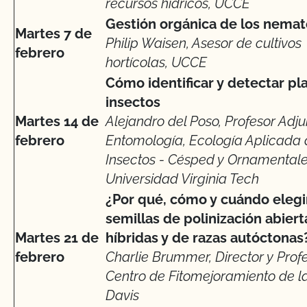
recursos hídricos, UCCE
Gestión orgánica de los nema
Martes 7 de
Philip Waisen, Asesor de cultivos
febrero
hortícolas, UCCE
Cómo identificar y detectar pl
insectos
Martes 14 de
Alejandro del Poso, Profesor Adj
febrero
Entomología, Ecología Aplicada
Insectos - Césped y Ornamentale
Universidad Virginia Tech
¿Por qué, cómo y cuándo elegi
semillas de polinización abiert
Martes 21 de
híbridas y de razas autóctonas
febrero
Charlie Brummer, Director y Profe
Centro de Fitomejoramiento de l
Davis