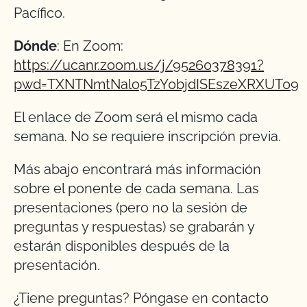
Pacífico.
Dónde
: En Zoom:
https://ucanr.zoom.us/j/95260378391?
pwd=TXNTNmtNalo5TzY0bjdISEszeXRXUT09
El enlace de Zoom será el mismo cada
semana. No se requiere inscripción previa.
Más abajo encontrará más información
sobre el ponente de cada semana. Las
presentaciones (pero no la sesión de
preguntas y respuestas) se grabarán y
estarán disponibles después de la
presentación.
¿Tiene preguntas? Póngase en contacto