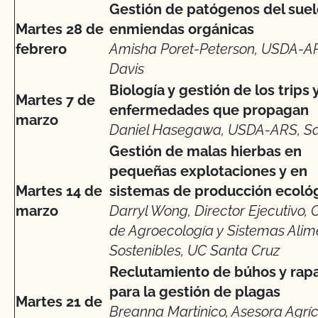
Gestión de patógenos del suel
Martes 28 de
enmiendas orgánicas
febrero
Amisha Poret-Peterson, USDA-A
Davis
Biología y gestión de los trips y
Martes 7 de
enfermedades que propagan
marzo
Daniel Hasegawa, USDA-ARS, Sa
Gestión de malas hierbas en
pequeñas explotaciones y en
Martes 14 de
sistemas de producción ecoló
marzo
Darryl Wong, Director Ejecutivo, 
de Agroecología y Sistemas Alim
Sostenibles, UC Santa Cruz
Reclutamiento de búhos y rap
para la gestión de plagas
Martes 21 de
Breanna Martinico, Asesora Agrí