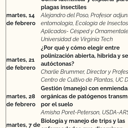
plagas insectiles
martes, 14
Alejandro del Poso, Profesor adjun
de febrero
entomología, Ecología de Insectos
Aplicados- Césped y Ornamentale
Universidad de Virginia Tech
¿Por qué y cómo elegir entre
polinización abierta, hibrida y s
martes, 21
autóctonas?
de febrero
Charlie Brummer, Director y Profes
Centro de Cultivo de Plantas, UC 
Gestión (manejo) con enmienda
martes, 28
orgánicas de patógenos transm
de febrero
por el suelo
Amisha Poret-Peterson, USDA-ARS
Biología y manejo de trips y las
martes, 7 de