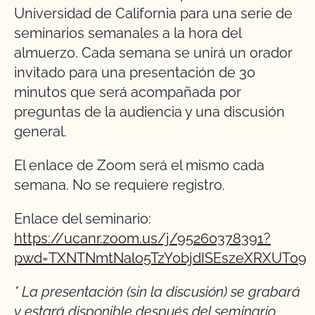
Universidad de California para una serie de
seminarios semanales a la hora del
almuerzo. Cada semana se unirá un orador
invitado para una presentación de 30
minutos que será acompañada por
preguntas de la audiencia y una discusión
general.
El enlace de Zoom será el mismo cada
semana. No se requiere registro.
Enlace del seminario:
https://ucanr.zoom.us/j/95260378391?
pwd=TXNTNmtNalo5TzY0bjdISEszeXRXUT09
* La presentación (sin la discusión) se grabará
y estará disponible después del seminario.