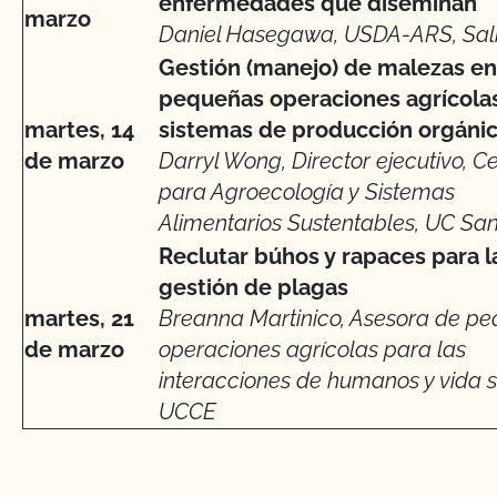
enfermedades que diseminan
marzo
Daniel Hasegawa, USDA-ARS, Sal
Gestión (manejo) de malezas en
pequeñas operaciones agrícolas
martes, 14
sistemas de producción orgáni
de marzo
Darryl Wong, Director ejecutivo, C
para Agroecología y Sistemas
Alimentarios Sustentables, UC Sa
Reclutar búhos y rapaces para l
gestión de plagas
martes, 21
Breanna Martinico, Asesora de p
de marzo
operaciones agrícolas para las
interacciones de humanos y vida si
UCCE