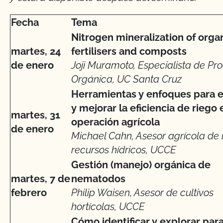
Fecha
Tema
Nitrogen mineralization of orga
martes, 24
fertilisers and composts
de enero
Joji Muramoto, Especialista de Pr
Orgánica, UC Santa Cruz
Herramientas y enfoques para e
y mejorar la eficiencia de riego 
martes, 31
operación agrícola
de enero
Michael Cahn, Asesor agrícola de 
recursos hídricos, UCCE
Gestión (manejo) orgánica de
martes, 7 de
nematodos
febrero
Philip Waisen, Asesor de cultivos
hortícolas, UCCE
Cómo identificar y explorar par