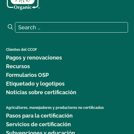
Search for:
Search
Clientes del CCOF
Pagos y renovaciones
Recursos
Formularios OSP
Etiquetado y logotipos
Noticias sobre certificación
Agricultores, manejadores y productores no certificados
Pasos para la certificación
Servicios de certificación
Subvenciones y educación