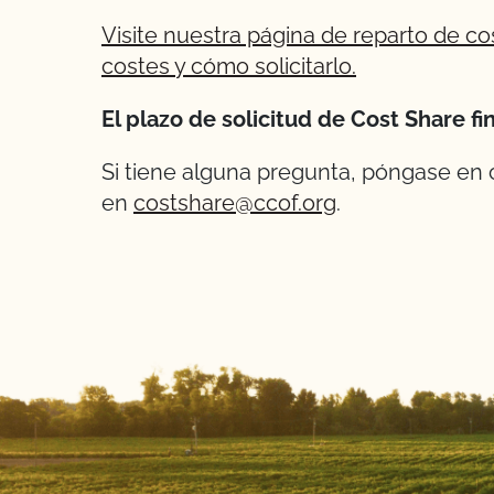
Visite nuestra página de reparto de co
costes y cómo solicitarlo.
El plazo de solicitud de Cost Share fi
Si tiene alguna pregunta, póngase en
en
costshare@ccof.org
.