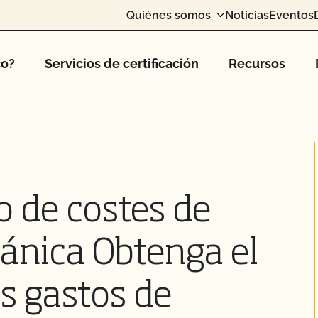
Quiénes somos
Noticias
Eventos
co?
Servicios de certificación
Recursos
o de costes de
gánica Obtenga el
s gastos de