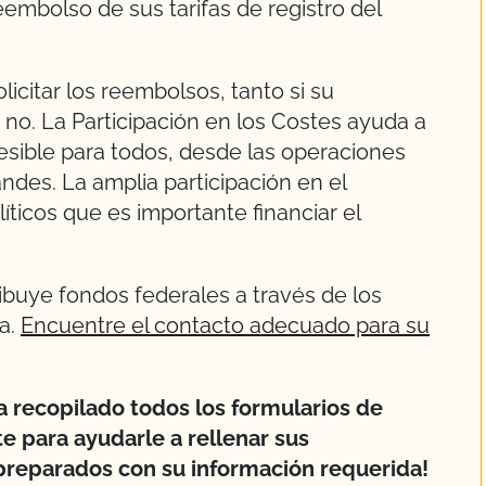
eembolso de sus tarifas de registro del
citar los reembolsos, tanto si su
no. La Participación en los Costes ayuda a
esible para todos, desde las operaciones
des. La amplia participación en el
íticos que es importante financiar el
ibuye fondos federales a través de los
a.
Encuentre el contacto adecuado para su
a recopilado todos los formularios de
e para ayudarle a rellenar sus
preparados con su información requerida!