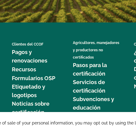
Agricultores, manejadores
Clientes del CCOF
C
y productores no
Pagos y
certificados
renovaciones
Pasos para la
Recursos
certificación
Formularios OSP
Servicios de
Etiquetado y
certificación
logotipos
Subvenciones y
Noticias sobre
educación
certificación
877 C
e of sale of your personal information, you may opt out by using the 