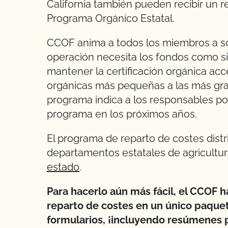
California también pueden recibir un r
Programa Orgánico Estatal.
CCOF anima a todos los miembros a soli
operación necesita los fondos como si 
mantener la certificación orgánica acc
orgánicas más pequeñas a las más gran
programa indica a los responsables pol
programa en los próximos años.
El programa de reparto de costes distr
departamentos estatales de agricultur
estado
.
Para hacerlo aún más fácil, el CCOF h
reparto de costes en un único paquet
formularios, ¡incluyendo resúmenes 