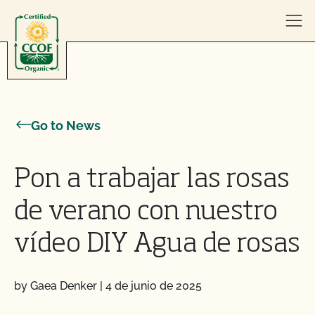
Skip to content
Go to News
Pon a trabajar las rosas
de verano con nuestro
vídeo DIY Agua de rosas
by Gaea Denker
|
4 de junio de 2025