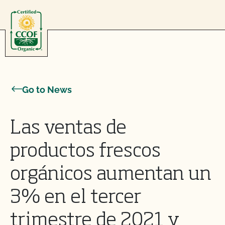
Skip to content
Go to News
Las ventas de
productos frescos
orgánicos aumentan un
3% en el tercer
trimestre de 2021 y