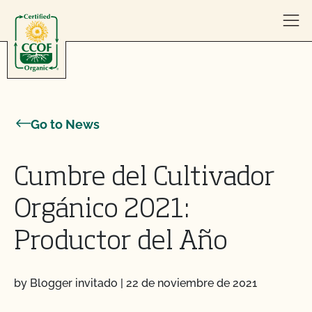
Skip to content
Go to News
Cumbre del Cultivador
Orgánico 2021:
Productor del Año
by Blogger invitado
|
22 de noviembre de 2021