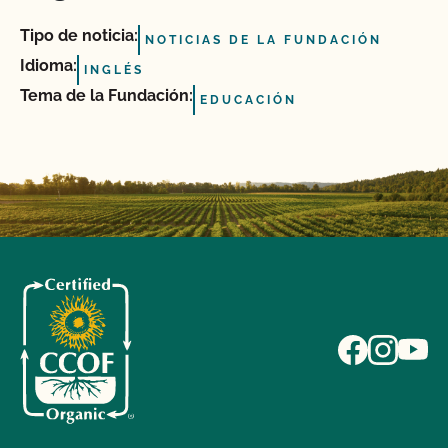
Tipo de noticia:
NOTICIAS DE LA FUNDACIÓN
Idioma:
INGLÉS
Tema de la Fundación:
EDUCACIÓN