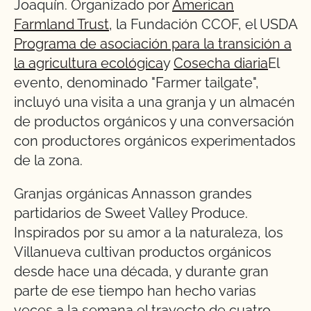
Joaquín. Organizado por
American
Farmland Trust
, la Fundación CCOF, el USDA
Programa de asociación para la transición a
la agricultura ecológica
y
Cosecha diaria
El
evento, denominado "Farmer tailgate",
incluyó una visita a una granja y un almacén
de productos orgánicos y una conversación
con productores orgánicos experimentados
de la zona.
Granjas orgánicas Annasson grandes
partidarios de Sweet Valley Produce.
Inspirados por su amor a la naturaleza, los
Villanueva cultivan productos orgánicos
desde hace una década, y durante gran
parte de ese tiempo han hecho varias
veces a la semana el trayecto de cuatro