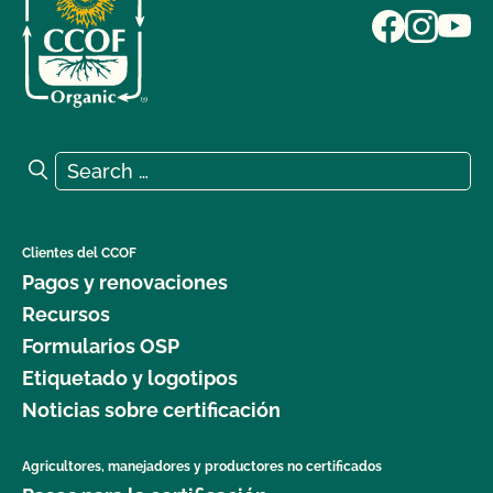
Search for:
Search
Clientes del CCOF
Pagos y renovaciones
Recursos
Formularios OSP
Etiquetado y logotipos
Noticias sobre certificación
Agricultores, manejadores y productores no certificados