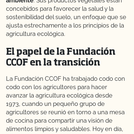
ambiente
. Sus productos vegetales están
concebidos para favorecer la salud y la
sostenibilidad del suelo, un enfoque que se
ajusta estrechamente a los principios de la
agricultura ecológica.
El papel de la Fundación
CCOF en la transición
La Fundación CCOF ha trabajado codo con
codo con los agricultores para hacer
avanzar la agricultura ecológica desde
1973, cuando un pequeño grupo de
agricultores se reunió en torno a una mesa
de cocina para compartir una visión de
alimentos limpios y saludables. Hoy en día,