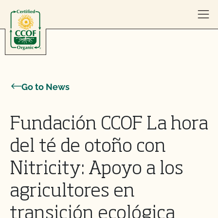
Skip to content
Go to News
Fundación CCOF La hora
del té de otoño con
Nitricity: Apoyo a los
agricultores en
transición ecológica