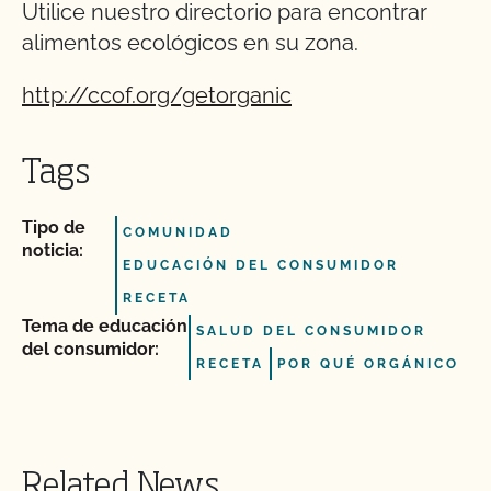
Utilice nuestro directorio para encontrar
alimentos ecológicos en su zona.
http://ccof.org/getorganic
Tags
Tipo de
COMUNIDAD
noticia:
EDUCACIÓN DEL CONSUMIDOR
RECETA
Tema de educación
SALUD DEL CONSUMIDOR
del consumidor:
RECETA
POR QUÉ ORGÁNICO
Related News