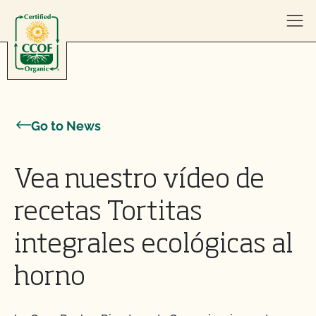
Skip to content
Go to News
Vea nuestro vídeo de
recetas Tortitas
integrales ecológicas al
horno