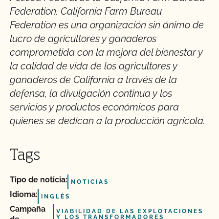
Federation. California Farm Bureau
Federation es una organización sin ánimo de
lucro de agricultores y ganaderos
comprometida con la mejora del bienestar y
la calidad de vida de los agricultores y
ganaderos de California a través de la
defensa, la divulgación continua y los
servicios y productos económicos para
quienes se dedican a la producción agrícola.
Tags
Tipo de noticia:
NOTICIAS
Idioma:
INGLÉS
Campaña
VIABILIDAD DE LAS EXPLOTACIONES
Y LOS TRANSFORMADORES