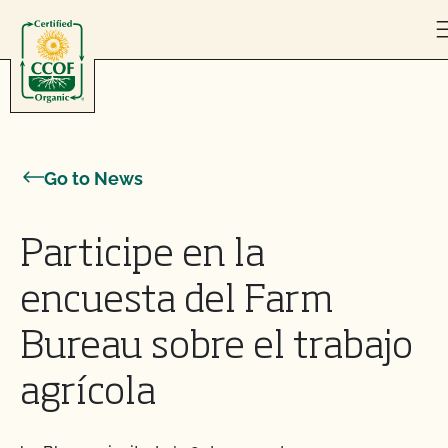
Skip to content
Go to News
Participe en la
encuesta del Farm
Bureau sobre el trabajo
agrícola