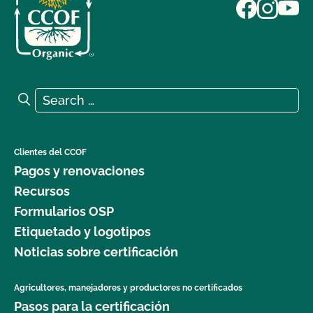
Search for:
Search
Clientes del CCOF
Pagos y renovaciones
Recursos
Formularios OSP
Etiquetado y logotipos
Noticias sobre certificación
Agricultores, manejadores y productores no certificados
Pasos para la certificación