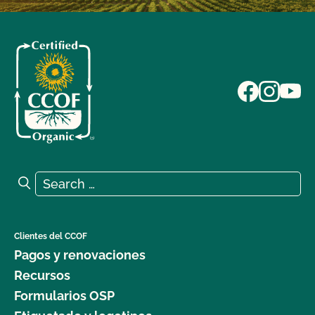
Search for:
Search
Clientes del CCOF
Pagos y renovaciones
Recursos
Formularios OSP