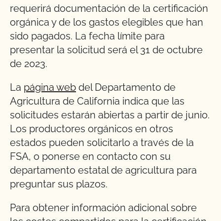
requerirá documentación de la certificación
orgánica y de los gastos elegibles que han
sido pagados. La fecha límite para
presentar la solicitud será el 31 de octubre
de 2023.
La
página web
del Departamento de
Agricultura de California indica que las
solicitudes estarán abiertas a partir de junio.
Los productores orgánicos en otros
estados pueden solicitarlo a través de la
FSA, o ponerse en contacto con su
departamento estatal de agricultura para
preguntar sus plazos.
Para obtener información adicional sobre