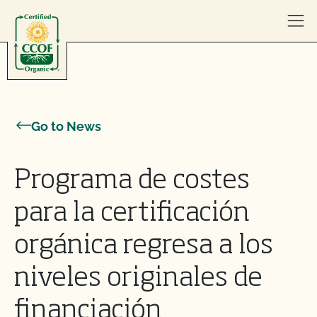
Skip to content
Go to News
Programa de costes
para la certificación
orgánica regresa a los
niveles originales de
financiación