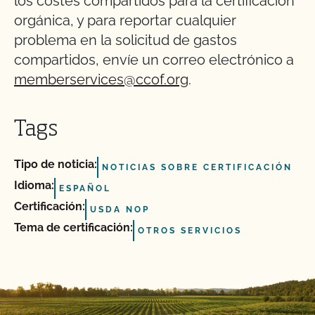
los costes compartidos para la certificación
orgánica, y para reportar cualquier
problema en la solicitud de gastos
compartidos, envíe un correo electrónico a
memberservices@ccof.org
.
Tags
Tipo de noticia:
NOTICIAS SOBRE CERTIFICACIÓN
Idioma:
ESPAÑOL
Certificación:
USDA NOP
Tema de certificación:
OTROS SERVICIOS