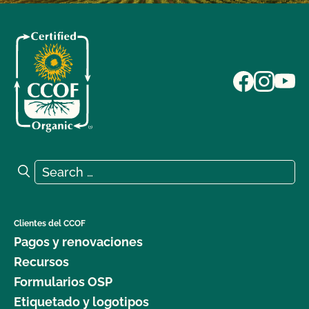
Search for:
Search
Clientes del CCOF
Pagos y renovaciones
Recursos
Formularios OSP
Etiquetado y logotipos