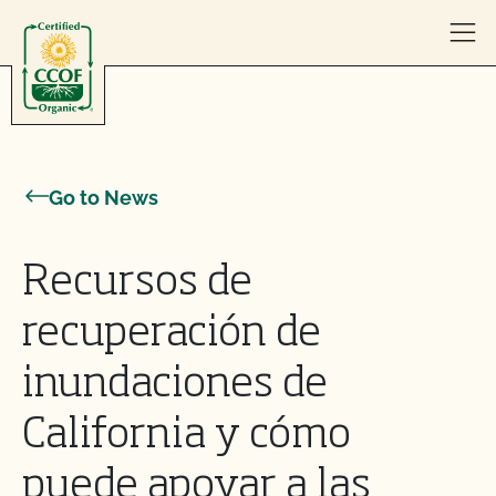
Skip to content
Go to News
Recursos de
recuperación de
inundaciones de
California y cómo
puede apoyar a las