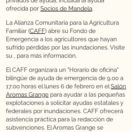
privados de ayuda, incluida la ayuda
ofrecida por
Socios de Mandela
.
La Alianza Comunitaria para la Agricultura
Familiar (
CAFF
) abre su Fondo de
Emergencia a los agricultores que hayan
sufrido pérdidas por las inundaciones. Visite
su
,
para más información.
El CAFF organizará un "Horario de oficina"
bilingüe de ayuda de emergencia de 9.00 a
17.00 horas el lunes 6 de febrero en el
Salón
Aromas Grange
para ayudar a las pequeñas
explotaciones a solicitar ayudas estatales y
federales por inundaciones. CAFF ofrecerá
asistencia práctica para la redacción de
subvenciones. El Aromas Grange se