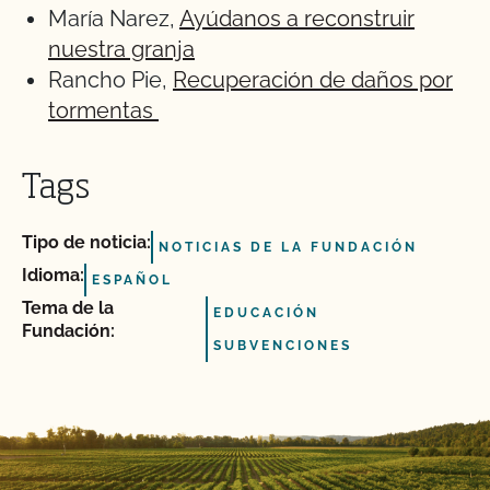
María Narez,
Ayúdanos a reconstruir
nuestra granja
Rancho Pie,
Recuperación de daños por
tormentas
Tags
Tipo de noticia:
NOTICIAS DE LA FUNDACIÓN
Idioma:
ESPAÑOL
Tema de la
EDUCACIÓN
Fundación:
SUBVENCIONES