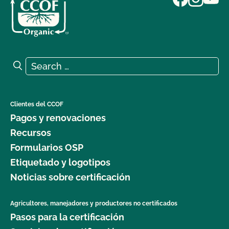
Search for:
Search
Clientes del CCOF
Pagos y renovaciones
Recursos
Formularios OSP
Etiquetado y logotipos
Noticias sobre certificación
Agricultores, manejadores y productores no certificados
Pasos para la certificación