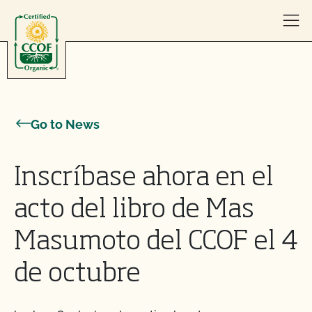
Skip to content
Go to News
Inscríbase ahora en el
acto del libro de Mas
Masumoto del CCOF el 4
de octubre