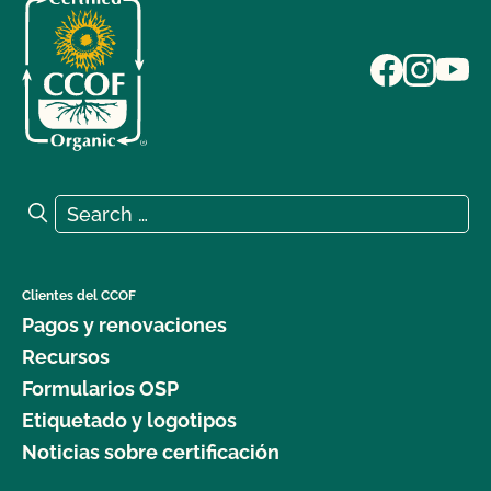
Search for:
Search
Clientes del CCOF
Pagos y renovaciones
Recursos
Formularios OSP
Etiquetado y logotipos
Noticias sobre certificación