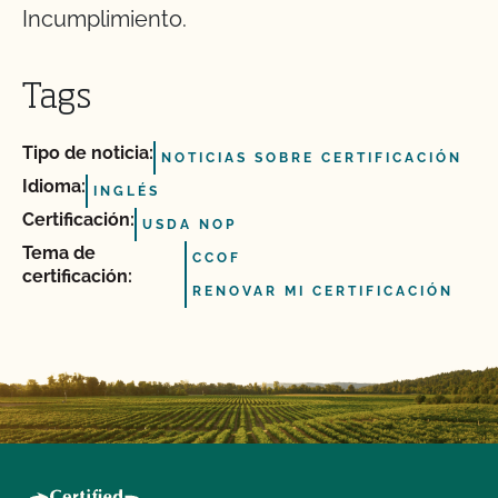
Incumplimiento.
Tags
Tipo de noticia:
NOTICIAS SOBRE CERTIFICACIÓN
Idioma:
INGLÉS
Certificación:
USDA NOP
Tema de
CCOF
certificación:
RENOVAR MI CERTIFICACIÓN