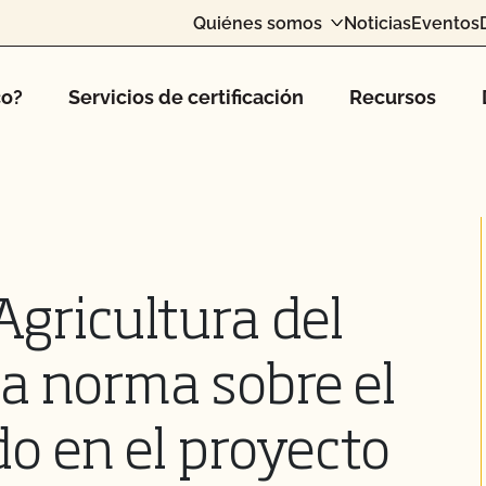
Quiénes somos
Noticias
Eventos
co?
Servicios de certificación
Recursos
Agricultura del
la norma sobre el
do en el proyecto