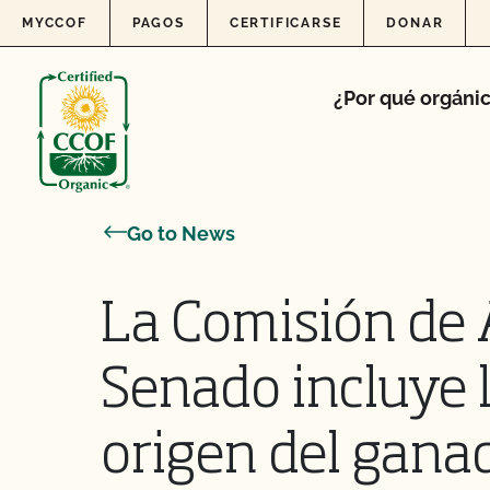
Skip to content
MYCCOF
PAGOS
CERTIFICARSE
DONAR
¿Por qué orgáni
Go to News
La Comisión de 
Senado incluye 
origen del gana