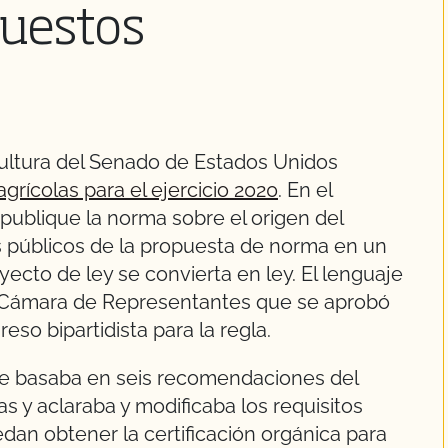
puestos
ultura del Senado de Estados Unidos
grícolas para el ejercicio 2020
. En el
publique la norma sobre el origen del
 públicos de la propuesta de norma en un
oyecto de ley se convierta en ley. El lenguaje
a Cámara de Representantes que se aprobó
eso bipartidista para la regla.
se basaba en seis recomendaciones del
 y aclaraba y modificaba los requisitos
dan obtener la certificación orgánica para