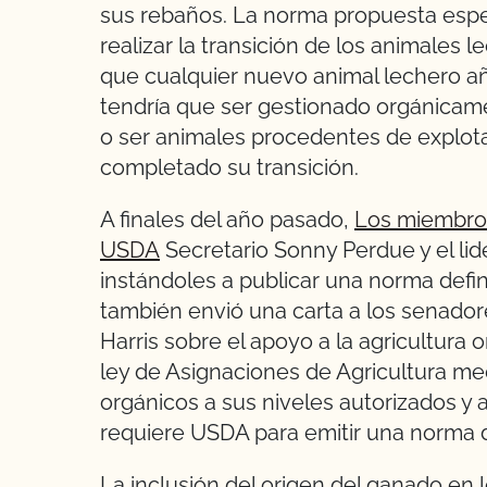
sus rebaños. La norma propuesta espe
realizar la transición de los animales 
que cualquier nuevo animal lechero añ
tendría que ser gestionado orgánicame
o ser animales procedentes de explot
completado su transición.
A finales del año pasado,
Los miembros
USDA
Secretario Sonny Perdue y el li
instándoles a publicar una norma defi
también envió una carta a los senador
Harris sobre el apoyo a la agricultura 
ley de Asignaciones de Agricultura me
orgánicos a sus niveles autorizados y
requiere USDA para emitir una norma 
La inclusión del origen del ganado en 