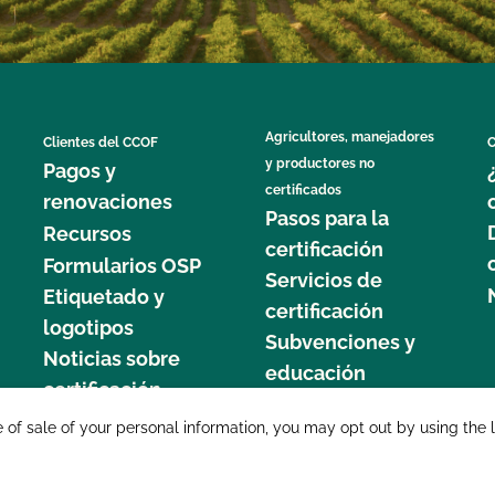
Agricultores, manejadores
Clientes del CCOF
C
y productores no
Pagos y
certificados
renovaciones
Pasos para la
Recursos
certificación
Formularios OSP
Servicios de
Etiquetado y
certificación
logotipos
Subvenciones y
Noticias sobre
educación
certificación
877 C
e of sale of your personal information, you may opt out by using the 