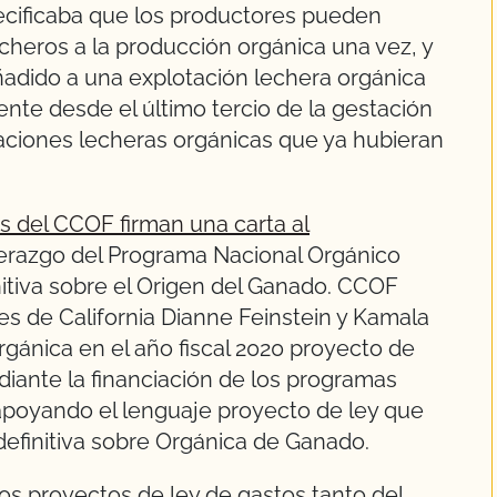
cificaba que los productores pueden
lecheros a la producción orgánica una vez, y
adido a una explotación lechera orgánica
nte desde el último tercio de la gestación
aciones lecheras orgánicas que ya hubieran
 del CCOF firman una carta al
derazgo del Programa Nacional Orgánico
nitiva sobre el Origen del Ganado. CCOF
es de California Dianne Feinstein y Kamala
orgánica en el año fiscal 2020 proyecto de
diante la financiación de los programas
 apoyando el lenguaje proyecto de ley que
definitiva sobre Orgánica de Ganado.
los proyectos de ley de gastos tanto del