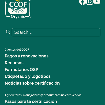
Search for:
Search
Clientes del CCOF
Pagos y renovaciones
Recursos
Formularios OSP
Etiquetado y logotipos
Noticias sobre certificación
Agricultores, manejadores y productores no certificados
Pasos para la certificación