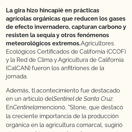
La gira hizo hincapié en
prácticas
agrícolas orgánicas que reducen los gases
de efecto invernadero, capturan carbono y
resisten la sequía y otros fenómenos
meteorológicos extremos.
Agricultores
Ecológicos Certificados de California (CCOF)
y la Red de Clima y Agricultura de California
(CalCAN) fueron los anfitriones de la
jornada.
Además, t
l acontecimiento fue destacado
en un artículo del
Sentinel de Santa Cruz
.
En
Centinela
mencionó, "
Stone, que destacó
la creciente importancia de la producción
orgánica en la agricultura comarcal, sugirió