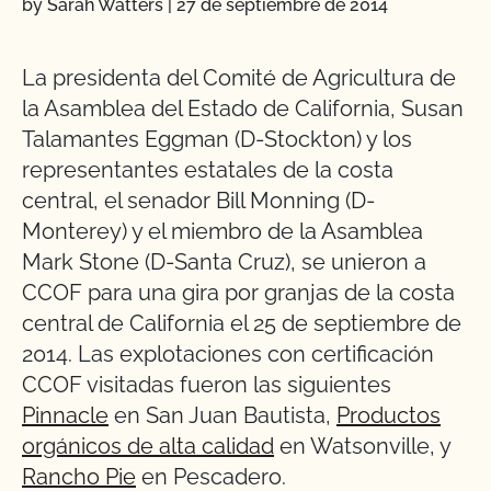
by Sarah Watters
|
27 de septiembre de 2014
La presidenta del Comité de Agricultura de
la Asamblea del Estado de California, Susan
Talamantes Eggman (D-Stockton) y los
representantes estatales de la costa
central, el senador Bill Monning (D-
Monterey) y el miembro de la Asamblea
Mark Stone (D-Santa Cruz), se unieron a
CCOF para una gira por granjas de la costa
central de California el 25 de septiembre de
2014. Las explotaciones con certificación
CCOF visitadas fueron las siguientes
Pinnacle
en San Juan Bautista,
Productos
orgánicos de alta calidad
en Watsonville, y
Rancho Pie
en Pescadero.