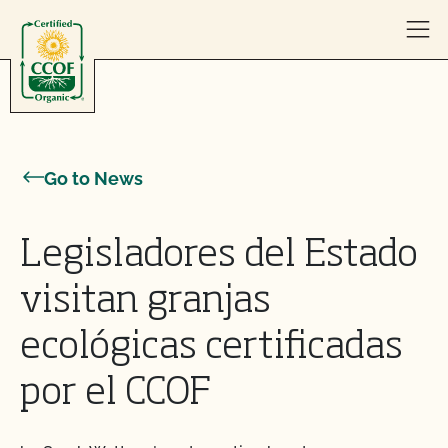
Skip to content
Go to News
Legisladores del Estado
visitan granjas
ecológicas certificadas
por el CCOF