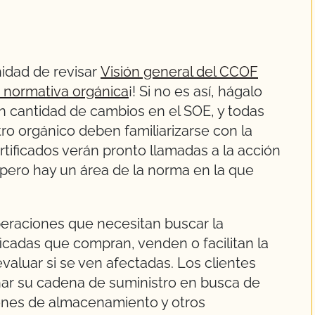
idad de revisar
Visión general del CCOF
la normativa orgánica
¡! Si no es así, hágalo
n cantidad de cambios en el SOE, y todas
ro orgánico deben familiarizarse con la
tificados verán pronto llamadas a la acción
ero hay un área de la norma en la que
eraciones que necesitan buscar la
ficadas que compran, venden o facilitan la
aluar si se ven afectadas. Los clientes
nar su cadena de suministro en busca de
iones de almacenamiento y otros