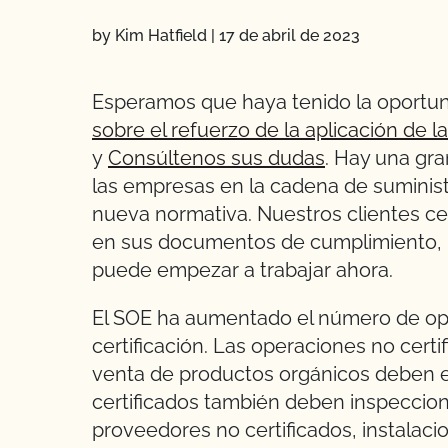
by Kim Hatfield
|
17 de abril de 2023
Esperamos que haya tenido la oportun
sobre el refuerzo de la aplicación de 
y
Consúltenos sus dudas
. Hay una gra
las empresas en la cadena de suminist
nueva normativa. Nuestros clientes cer
en sus documentos de cumplimiento, p
puede empezar a trabajar ahora.
El SOE ha aumentado el número de op
certificación. Las operaciones no certi
venta de productos orgánicos deben ev
certificados también deben inspeccio
proveedores no certificados, instalac