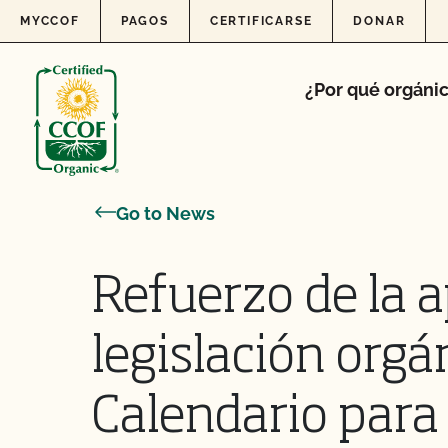
Skip to content
MYCCOF
PAGOS
CERTIFICARSE
DONAR
¿Por qué orgáni
Go to News
Refuerzo de la a
legislación orgá
Calendario para