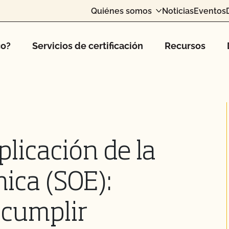
Quiénes somos
Noticias
Eventos
co?
Servicios de certificación
Recursos
plicación de la
nica (SOE):
 cumplir