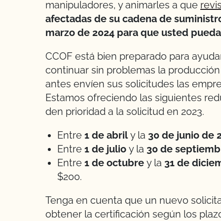
manipuladores, y animarles a que
revi
afectadas de su cadena de suministro
marzo de 2024 para que usted pueda 
CCOF está bien preparado para ayudar a
continuar sin problemas la producció
antes envíen sus solicitudes las empres
Estamos ofreciendo las siguientes red
den prioridad a la solicitud en 2023.
Entre
1 de abril
y la
30 de junio de 
Entre
1 de julio
y la
30 de septiemb
Entre
1 de octubre
y la
31 de dicie
$200.
Tenga en cuenta que un nuevo solici
obtener la certificación según los pla