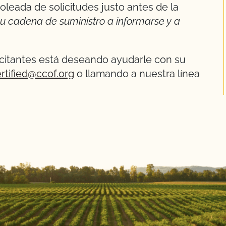
oleada de solicitudes justo antes de la
u cadena de suministro a informarse y a
licitantes está deseando ayudarle con su
rtified@ccof.org
o llamando a nuestra línea