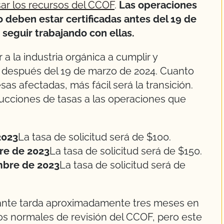
sar los recursos del CCOF
.
Las operaciones
 deben estar certificadas antes del 19 de
seguir trabajando con ellas.
 la industria orgánica a cumplir y
n después del 19 de marzo de 2024. Cuanto
as afectadas, más fácil será la transición.
ucciones de tasas a las operaciones que
2023
La tasa de solicitud será de $100.
re de 2023
La tasa de solicitud será de $150.
mbre de 2023
La tasa de solicitud será de
tante tarda aproximadamente tres meses en
zos normales de revisión del CCOF, pero este