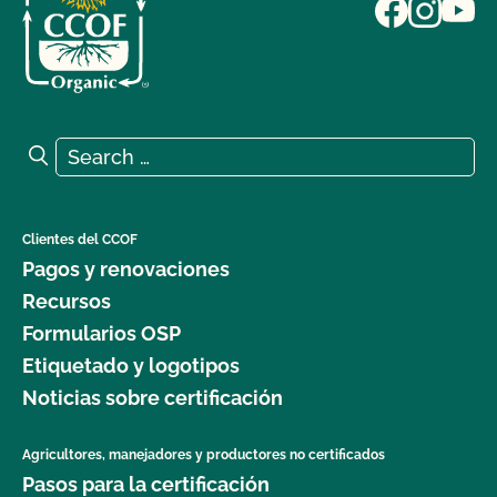
Search for:
Search
Clientes del CCOF
Pagos y renovaciones
Recursos
Formularios OSP
Etiquetado y logotipos
Noticias sobre certificación
Agricultores, manejadores y productores no certificados
Pasos para la certificación