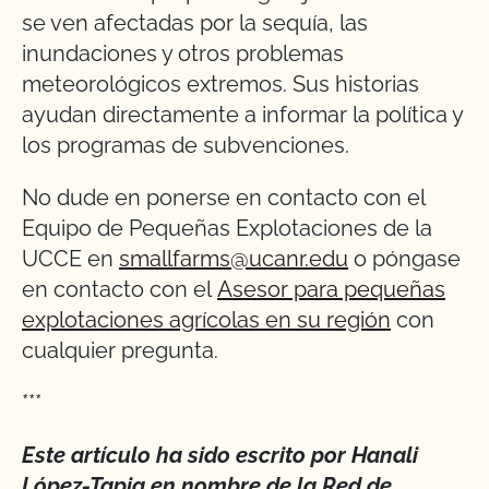
se ven afectadas por la sequía, las
inundaciones y otros problemas
meteorológicos extremos. Sus historias
ayudan directamente a informar la política y
los programas de subvenciones.
No dude en ponerse en contacto con el
Equipo de Pequeñas Explotaciones de la
UCCE en
smallfarms@ucanr.edu
o póngase
en contacto con el
Asesor para pequeñas
explotaciones agrícolas en su región
con
cualquier pregunta.
***
Este artículo ha sido escrito por Hanali
López-Tapia en nombre de la Red de