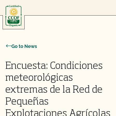
Skip to content
Go to News
Encuesta: Condiciones
meteorológicas
extremas de la Red de
Pequeñas
Explotaciones Agrícolas