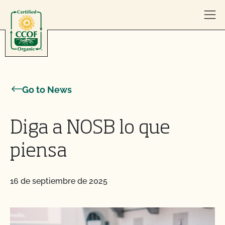
Skip to content
Go to News
Diga a NOSB lo que
piensa
16 de septiembre de 2025