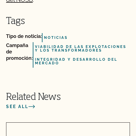
Tags
Tipo de noticia:
NOTICIAS
Campaña
VIABILIDAD DE LAS EXPLOTACIONES
Y LOS TRANSFORMADORES
de
promoción:
INTEGRIDAD Y DESARROLLO DEL
MERCADO
Related News
SEE ALL