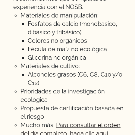
experiencia con el NOSB:
Materiales de manipulación:
Fosfatos de calcio (monobásico,
dibásico y tribásico)
Colores no orgánicos
Fécula de maíz no ecológica
Glicerina no orgánica
Materiales de cultivo:
Alcoholes grasos (C6, C8, C10 y/o
C12)
Prioridades de la investigación
ecológica
Propuesta de certificación basada en
el riesgo
Mucho más.
Para consultar el orden
del día completo, haga clic aquí
.