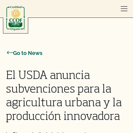
Skip to content
Go to News
El USDA anuncia
subvenciones para la
agricultura urbana y la
producción innovadora