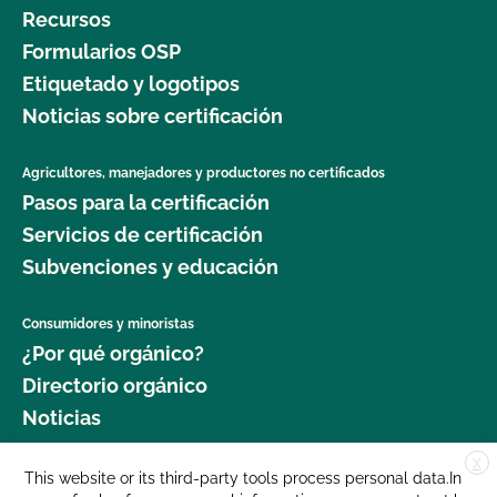
Recursos
Formularios OSP
Etiquetado y logotipos
Noticias sobre certificación
Agricultores, manejadores y productores no certificados
Pasos para la certificación
Servicios de certificación
Subvenciones y educación
Consumidores y minoristas
¿Por qué orgánico?
Directorio orgánico
Noticias
X
Donar
This website or its third-party tools process personal data.In