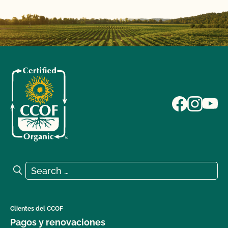
Search for:
Search
Clientes del CCOF
Pagos y renovaciones