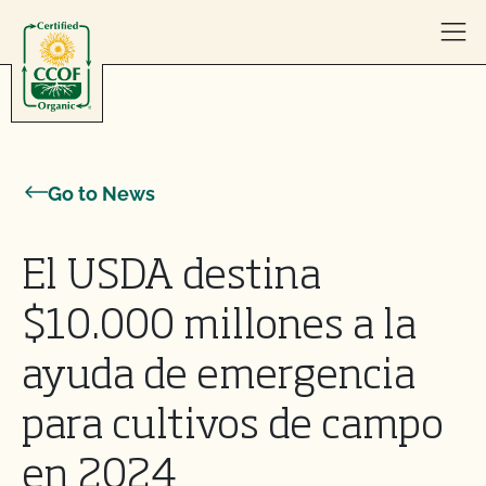
Skip to content
Go to News
El USDA destina
$10.000 millones a la
ayuda de emergencia
para cultivos de campo
en 2024