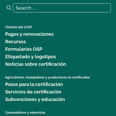
Search for:
Search
Clientes del CCOF
Pagos y renovaciones
Recursos
Formularios OSP
Etiquetado y logotipos
Noticias sobre certificación
Agricultores, manejadores y productores no certificados
Pasos para la certificación
Servicios de certificación
Subvenciones y educación
Consumidores y minoristas