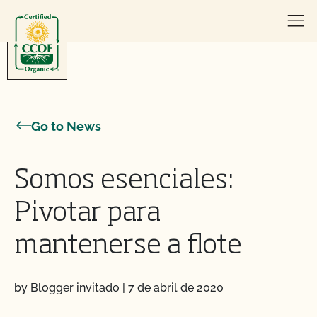
Skip to content
Go to News
Somos esenciales:
Pivotar para
mantenerse a flote
by Blogger invitado
|
7 de abril de 2020