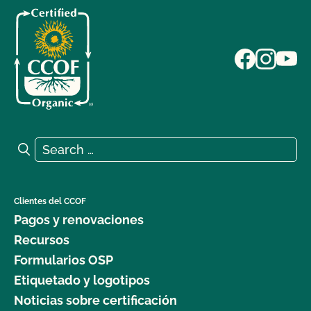
Search for:
Search
Clientes del CCOF
Pagos y renovaciones
Recursos
Formularios OSP
Etiquetado y logotipos
Noticias sobre certificación