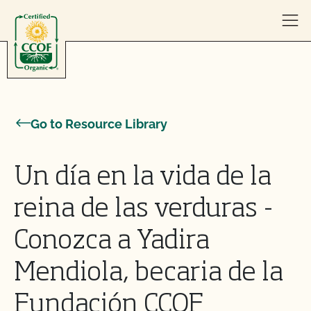
Skip to content
Go to Resource Library
Un día en la vida de la
reina de las verduras -
Conozca a Yadira
Mendiola, becaria de la
Fundación CCOF