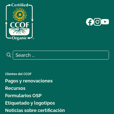
Search for:
Search
Clientes del CCOF
Pagos y renovaciones
Recursos
Formularios OSP
Etiquetado y logotipos
Noticias sobre certificación