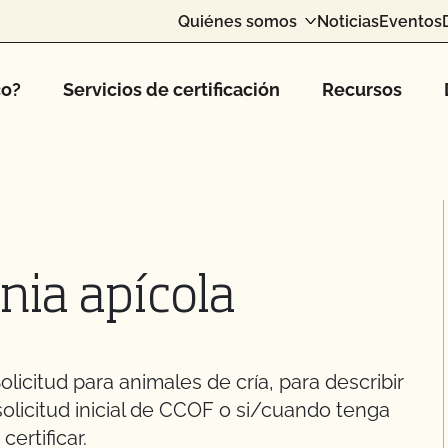
Quiénes somos
Noticias
Eventos
co?
Servicios de certificación
Recursos
onia apícola
Solicitud para animales de cría, para describir
licitud inicial de CCOF o si/cuando tenga
ertificar.