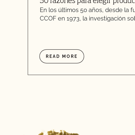
50 razones para elegir produ
En los últimos 50 años, desde la f
CCOF en 1973, la investigación sob
READ MORE