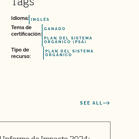
Tags
Idioma:
INGLÉS
Tema de
GANADO
certificación:
PLAN DEL SISTEMA
ORGÁNICO (PSA)
Tipo de
PLAN DEL SISTEMA
ORGÁNICO
recurso:
SEE ALL