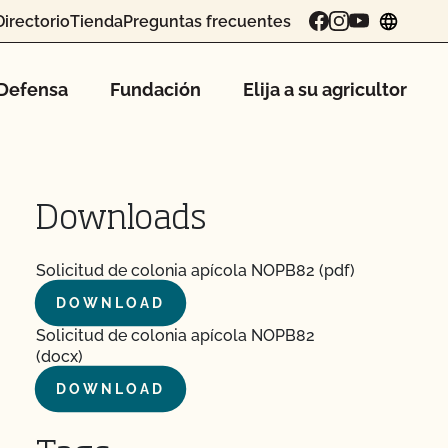
Directorio
Tienda
Preguntas frecuentes
chang
Defensa
Fundación
Elija a su agricultor
Downloads
Solicitud de colonia apícola NOPB82 (pdf)
DOWNLOAD
Solicitud de colonia apícola NOPB82
(docx)
DOWNLOAD