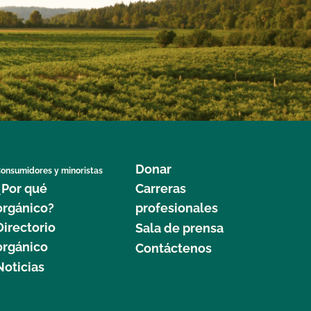
Donar
onsumidores y minoristas
¿Por qué
Carreras
orgánico?
profesionales
Directorio
Sala de prensa
orgánico
Contáctenos
Noticias