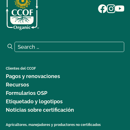
Search for:
Search
Clientes del CCOF
Pagos y renovaciones
Recursos
Formularios OSP
Etiquetado y logotipos
Noticias sobre certificación
Agricultores, manejadores y productores no certificados