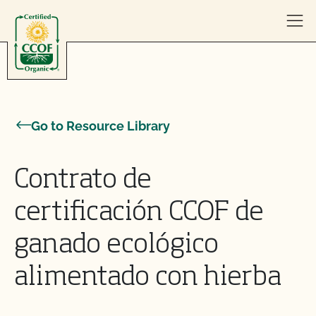
Skip to content
Go to Resource Library
Contrato de
certificación CCOF de
ganado ecológico
alimentado con hierba