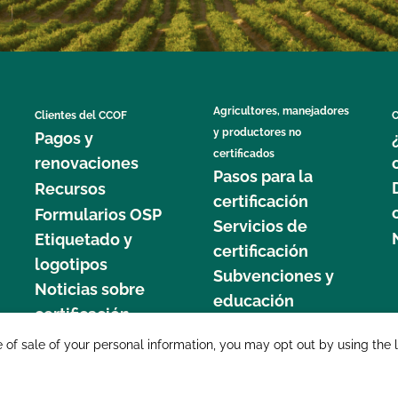
Agricultores, manejadores
Clientes del CCOF
C
y productores no
Pagos y
certificados
renovaciones
Pasos para la
Recursos
certificación
Formularios OSP
Servicios de
Etiquetado y
certificación
logotipos
Subvenciones y
Noticias sobre
educación
certificación
877 C
e of sale of your personal information, you may opt out by using the 