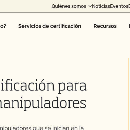
Quiénes somos
Noticias
Eventos
co?
Servicios de certificación
Recursos
ificación para
manipuladores
ipuladores que se inician en la