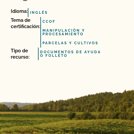
Idioma:
INGLÉS
Tema de
CCOF
certificación:
MANIPULACIÓN Y
PROCESAMIENTO
PARCELAS Y CULTIVOS
Tipo de
DOCUMENTOS DE AYUDA
O FOLLETO
recurso: