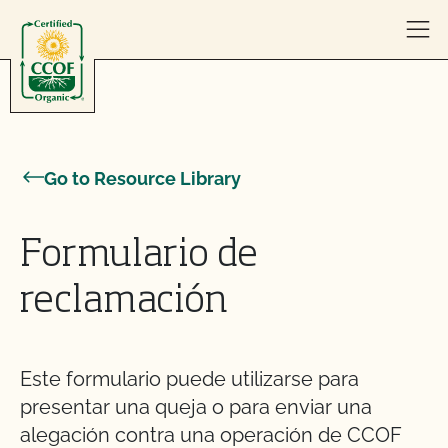
Skip to content
Go to Resource Library
Formulario de
reclamación
Este formulario puede utilizarse para
presentar una queja o para enviar una
alegación contra una operación de CCOF