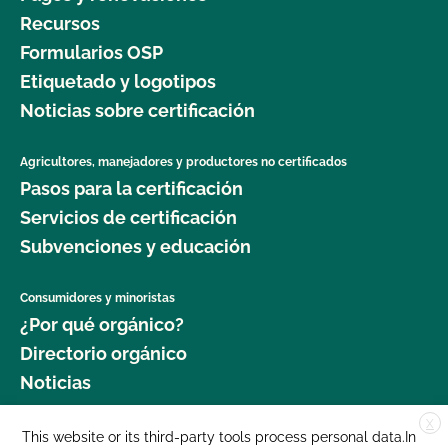
Recursos
Formularios OSP
Etiquetado y logotipos
Noticias sobre certificación
Agricultores, manejadores y productores no certificados
Pasos para la certificación
Servicios de certificación
Subvenciones y educación
Consumidores y minoristas
¿Por qué orgánico?
Directorio orgánico
Noticias
X
Donar
This website or its third-party tools process personal data.In