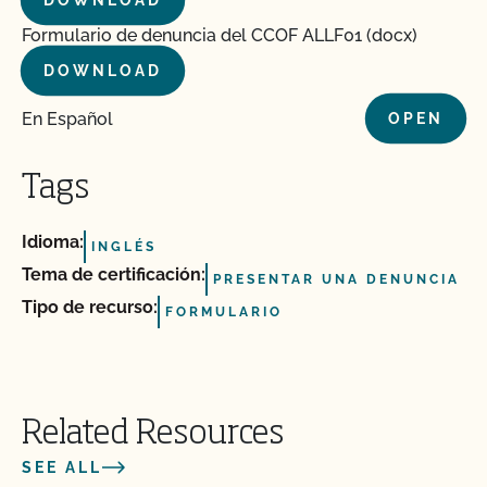
DOWNLOAD
Formulario de denuncia del CCOF ALLF01 (docx)
DOWNLOAD
En Español
OPEN
Tags
Idioma:
INGLÉS
Tema de certificación:
PRESENTAR UNA DENUNCIA
Tipo de recurso:
FORMULARIO
Related Resources
SEE ALL