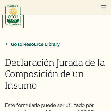
Skip to content
Go to Resource Library
Declaración Jurada de la
Composición de un
Insumo
Este formulario puede ser utilizado por